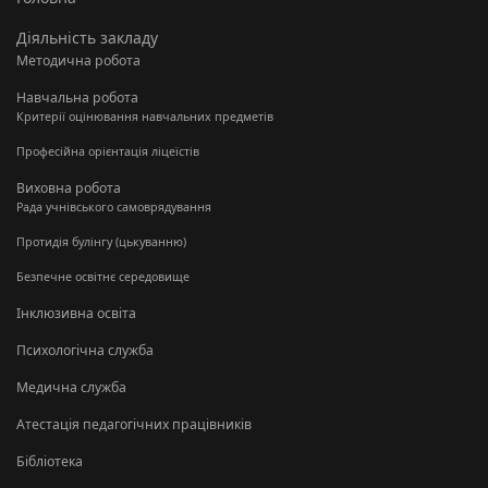
Діяльність закладу
Методична робота
Навчальна робота
Критерії оцінювання навчальних предметів
Професійна орієнтація ліцеїстів
Виховна робота
Рада учнівського самоврядування
Протидія булінгу (цькуванню)
Безпечне освітнє середовище
Інклюзивна освіта
Психологічна служба
Медична служба
Атестація педагогічних працівників
Бібліотека