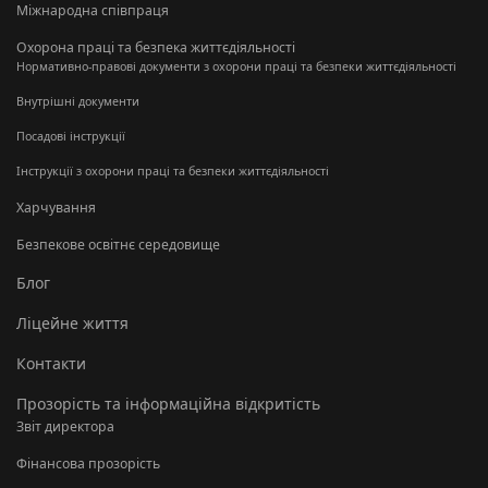
Міжнародна співпраця
Охорона праці та безпека життєдіяльності
Нормативно-правові документи з охорони праці та безпеки життєдіяльності
Внутрішні документи
Посадові інструкції
Інструкції з охорони праці та безпеки життєдіяльності
Харчування
Безпекове освітнє середовище
Блог
Ліцейне життя
Контакти
Прозорість та інформаційна відкритість
Звіт директора
Фінансова прозорість