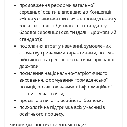
продовження реформи загальної
середньої освіти відповідно до Концепції
«Нова українська школа» – впровадження у
6 класах нового Державного стандарту
базової середньої освіти (далі – Державний
стандарт);
подолання втрат у навчанні, зумовлених
спочатку тривалими карантинами, потім –
військовою агресією рф на території нашої
держави;
посилення національно-патріотичного
виховання, формування громадянської
позиції, розвиток навичок інформаційної
гігієни під час війни;
просвіта з питань особистої безпеки;
психологічна підтримка всіх учасників
освітнього процесу.
Читати далі: ІНСТРУКТИВНО-МЕТОДИЧНІ