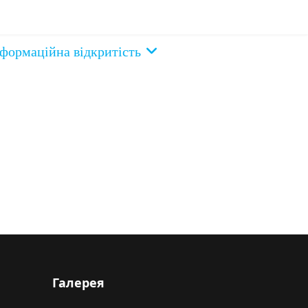
нформаційна відкритість
Галерея