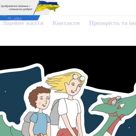
Ліцейне життя
Контакти
Прозорість та і