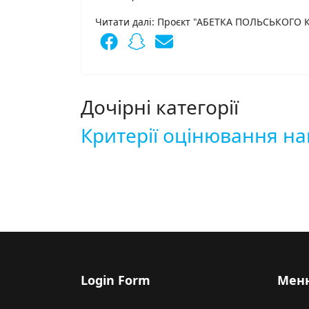
Читати далі: Проєкт "АБЕТКА ПОЛЬСЬКОГО КЛ
Дочірні категорії
Критерії оцінювання н
Login Form
Мен