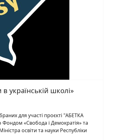
в українській школі»
обраних для участі проєкті "АБЕТКА
о Фондом «Свобода і Демократія» та
Міністра освіти та науки Республіки