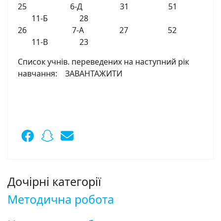
25 6-Д 31 51
11-Б 28
26 7-А 27 52
11-В 23
Список учнів. переведених на наступний рік
навчання: ЗАВАНТАЖИТИ
Дочірні категорії
Методична робота