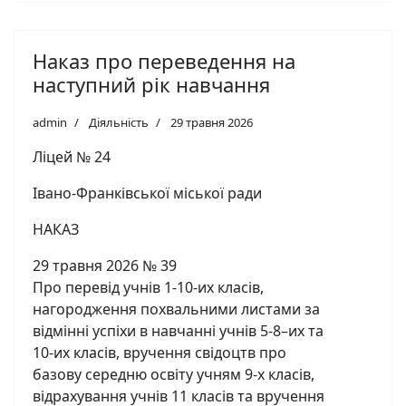
Наказ про переведення на
наступний рік навчання
admin
Діяльність
29 травня 2026
Ліцей № 24
Івано-Франківської міської ради
НАКАЗ
29 травня 2026 № 39
Про перевід учнів 1-10-их класів,
нагородження похвальними листами за
відмінні успіхи в навчанні учнів 5-8–их та
10-их класів, вручення свідоцтв про
базову середню освіту учням 9-х класів,
відрахування учнів 11 класів та вручення