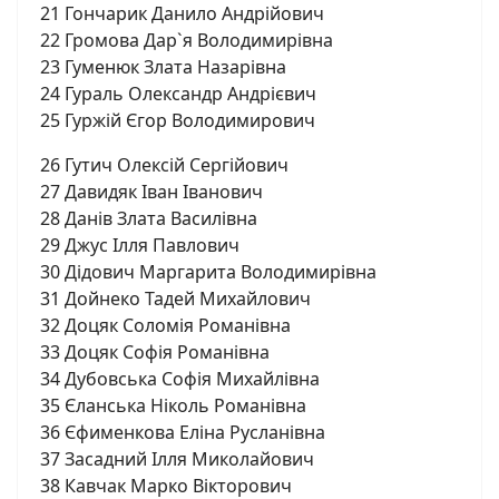
21 Гончарик Данило Андрійович
22 Громова Дар`я Володимирівна
23 Гуменюк Злата Назарівна
24 Гураль Олександр Андрієвич
25 Гуржій Єгор Володимирович
26 Гутич Олексій Сергійович
27 Давидяк Іван Іванович
28 Данів Злата Василівна
29 Джус Ілля Павлович
30 Дідович Маргарита Володимирівна
31 Дойнеко Тадей Михайлович
32 Доцяк Соломія Романівна
33 Доцяк Софія Романівна
34 Дубовська Софія Михайлівна
35 Єланська Ніколь Романівна
36 Єфименкова Еліна Русланівна
37 Засадний Ілля Миколайович
38 Кавчак Марко Вікторович