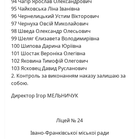
94 Чагір Ярослав Олександрович
95 Чайковська Ліна Іванівна
96 Чернелицький Устим Вікторович
97 Чернуха Овсій Миколайович
98 Шведа Олександр Олесьович
99 Шеляг Єлизавета Володимирівна
100 Шипова Дарина Юріївна
101 Шостак Вероніка Олегівна
102 Яковина Тимофій Олегович
103 Ясковец Давид Русланович
2. Контроль за виконанням наказу залишаю за
собою.
Директор Ігор МЕЛЬНИЧУК
Ліцей № 24
Івано-Франківської міської ради