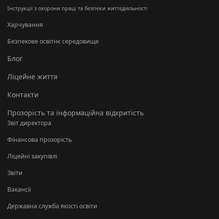
Інструкції з охорони праці та безпеки життєдіяльності
Харчування
Безпекове освітнє середовище
Блог
Ліцейне життя
Контакти
Прозорість та інформаційна відкритість
Звіт директора
Фінансова прозорість
Ліцейні закупівлі
Звіти
Вакансії
Державна служба якості освіти