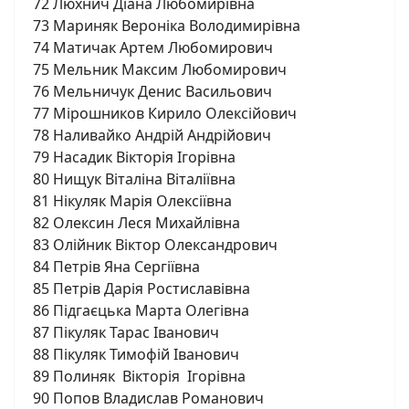
72 Люхнич Діана Любомирівна
73 Мариняк Вероніка Володимирівна
74 Матичак Артем Любомирович
75 Мельник Максим Любомирович
76 Мельничук Денис Васильович
77 Мірошников Кирило Олексійович
78 Наливайко Андрій Андрійович
79 Насадик Вікторія Ігорівна
80 Нищук Віталіна Віталіївна
81 Нікуляк Марія Олексіївна
82 Олексин Леся Михайлівна
83 Олійник Віктор Олександрович
84 Петрів Яна Сергіївна
85 Петрів Дарія Ростиславівна
86 Підгаєцька Марта Олегівна
87 Пікуляк Тарас Іванович
88 Пікуляк Тимофій Іванович
89 Полиняк Вікторія Ігорівна
90 Попов Владислав Романович