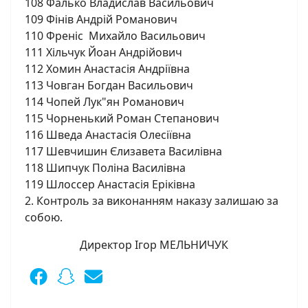
108 Фалько Владислав Васильович
109 Фінів Андрій Романович
110 Френіс Михайло Васильович
111 Хільчук Йоан Андрійович
112 Хомин Анастасія Андріївна
113 Човган Богдан Васильович
114 Чопей Лук"ян Романович
115 Чорненький Роман Степанович
116 Шведа Анастасія Олесіївна
117 Шевчишин Єлизавета Василівна
118 Шипчук Поліна Василівна
119 Шлоссер Анастасія Еріківна
2. Контроль за виконанням наказу залишаю за
собою.
Директор Ігор МЕЛЬНИЧУК