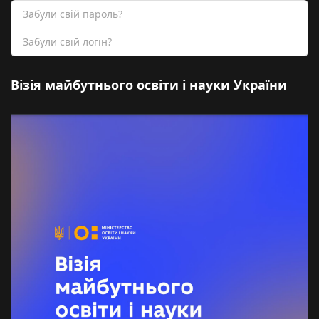
Забули свій пароль?
Забули свій логін?
Візія майбутнього освіти і науки України