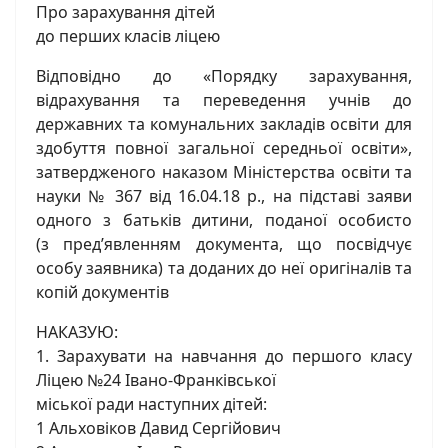
Про зарахування дітей
до перших класів ліцею
Відповідно до «Порядку зарахування,
відрахування та переведення учнів до
державних та комунальних закладів освіти для
здобуття повної загальної середньої освіти»,
затвердженого наказом Міністерства освіти та
науки № 367 від 16.04.18 р., на підставі заяви
одного з батьків дитини, поданої особисто
(з пред’явленням документа, що посвідчує
особу заявника) та доданих до неї оригіналів та
копій документів
НАКАЗУЮ:
1. Зарахувати на навчання до першого класу
Ліцею №24 Івано-Франківської
міської ради наступних дітей:
1 Альховіков Давид Сергійович