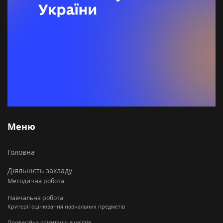
Меню
Головна
Діяльність закладу
Методична робота
Навчальна робота
Критерії оцінювання навчальних предметів
Професійна орієнтація ліцеїстів