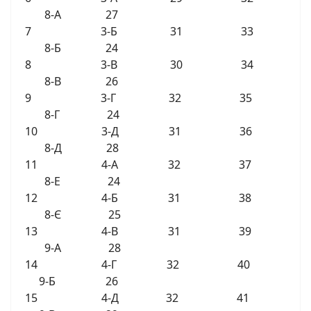
8-А 27
7 3-Б 31 33
8-Б 24
8 3-В 30 34
8-В 26
9 3-Г 32 35
8-Г 24
10 3-Д 31 36
8-Д 28
11 4-А 32 37
8-Е 24
12 4-Б 31 38
8-Є 25
13 4-В 31 39
9-А 28
14 4-Г 32 40
9-Б 26
15 4-Д 32 41