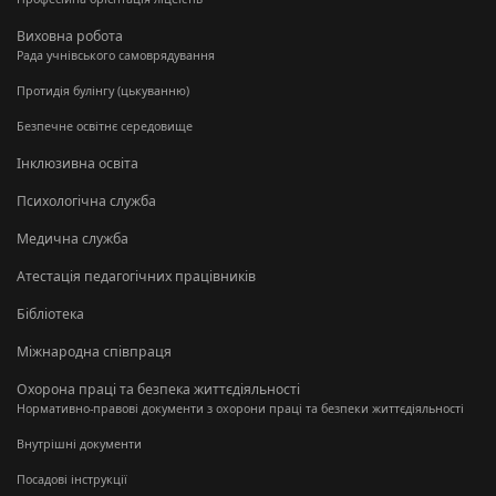
Виховна робота
Рада учнівського самоврядування
Протидія булінгу (цькуванню)
Безпечне освітнє середовище
Інклюзивна освіта
Психологічна служба
Медична служба
Атестація педагогічних працівників
Бібліотека
Міжнародна співпраця
Охорона праці та безпека життєдіяльності
Нормативно-правові документи з охорони праці та безпеки життєдіяльності
Внутрішні документи
Посадові інструкції