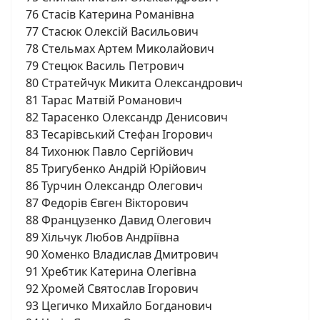
76 Стасів Катерина Романівна
77 Стасюк Олексій Васильович
78 Стельмах Артем Миколайович
79 Стецюк Василь Петрович
80 Стратейчук Микита Олександрович
81 Тарас Матвій Романович
82 Тарасенко Олександр Денисович
83 Тесарівський Стефан Ігорович
84 Тихонюк Павло Сергійович
85 Тригубенко Андрій Юрійович
86 Турчин Олександр Олегович
87 Федорів Євген Вікторович
88 Французенко Давид Олегович
89 Хільчук Любов Андріївна
90 Хоменко Владислав Дмитрович
91 Хребтик Катерина Олегівна
92 Хромей Святослав Ігорович
93 Цегичко Михайло Богданович