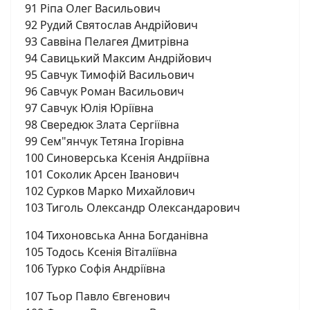
91 Ріпа Олег Васильович
92 Рудий Святослав Андрійович
93 Саввіна Пелагея Дмитрівна
94 Савицький Максим Андрійович
95 Савчук Тимофій Васильович
96 Савчук Роман Васильович
97 Савчук Юлія Юріївна
98 Свередюк Злата Сергіївна
99 Сем"янчук Тетяна Ігорівна
100 Синоверська Ксенія Андріївна
101 Соколик Арсен Іванович
102 Сурков Марко Михайлович
103 Тиголь Олександр Олександарович
104 Тихоновська Анна Богданівна
105 Тодось Ксенія Віталіївна
106 Турко Софія Андріївна
107 Тьор Павло Євгенович