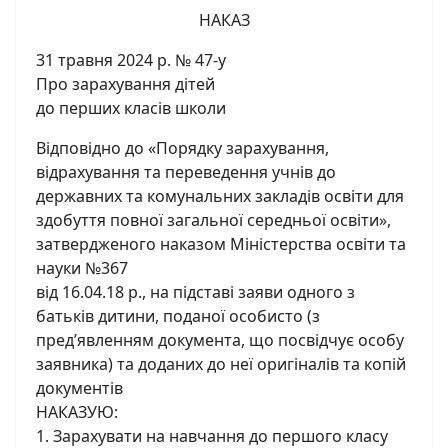
НАКАЗ
31 травня 2024 р. № 47-у
Про зарахування дітей
до перших класів школи
Відповідно до «Порядку зарахування,
відрахування та переведення учнів до
державних та комунальних закладів освіти для
здобуття повної загальної середньої освіти»,
затвердженого наказом Міністерства освіти та
науки №367
від 16.04.18 р., на підставі заяви одного з
батьків дитини, поданої особисто (з
пред’явленням документа, що посвідчує особу
заявника) та доданих до неї оригіналів та копій
документів
НАКАЗУЮ:
1. Зарахувати на навчання до першого класу