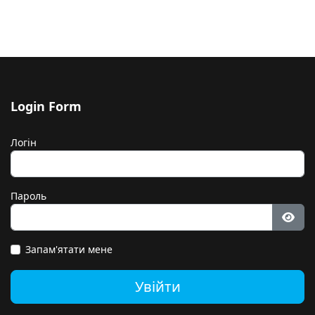
Login Form
Логін
Пароль
Пока
Запам'ятати мене
Увійти