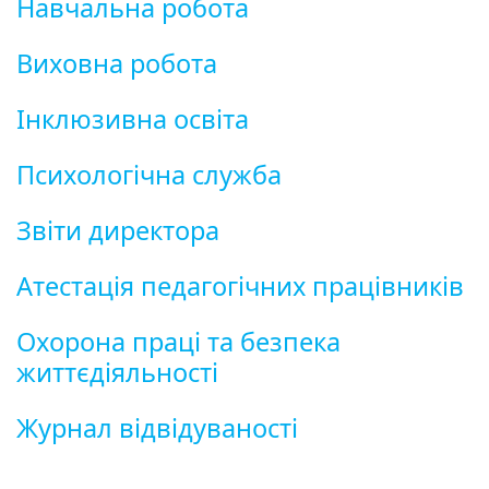
Навчальна робота
Виховна робота
Інклюзивна освіта
Психологічна служба
Звіти директора
Атестація педагогічних працівників
Охорона праці та безпека
життєдіяльності
Журнал відвідуваності