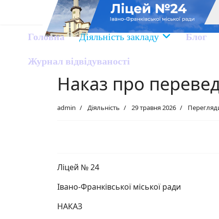
Головна
Діяльність закладу
Блог
Журнал відвідуваності
Наказ про перевед
admin
Діяльність
29 травня 2026
Перегляди
Ліцей № 24
Івано-Франківської міської ради
НАКАЗ