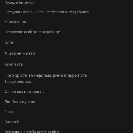
Посадові інструкції
Інструкції з охорони праці та безпеки життєдіяльності
Харчування
Безпекове освітнє середовище
Блог
Ліцейне життя
Контакти
Прозорість та інформаційна відкритість
Звіт директора
Фінансова прозорість
Ліцейні закупівлі
Звіти
Вакансії
Державна служба якості освіти