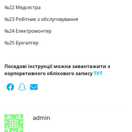
№22 Медсестра
№23 Робітник з обслуговування
№24 Електромонтер
№25 Бухгалтер
Посадові інструкції можна завантажити з
корпоративного облікового запису
ТУТ
admin