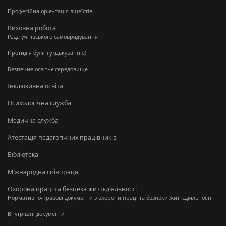
Професійна орієнтація ліцеїстів
Виховна робота
Рада учнівського самоврядування
Протидія булінгу (цькуванню)
Безпечне освітнє середовище
Інклюзивна освіта
Психологічна служба
Медична служба
Атестація педагогічних працівників
Бібліотека
Міжнародна співпраця
Охорона праці та безпека життєдіяльності
Нормативно-правові документи з охорони праці та безпеки життєдіяльності
Внутрішні документи