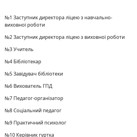
№1 Заступник директора ліцею з навчально-
виховної роботи
№2 Заступник директора ліцею з виховної роботи
№3 Учитель
№4 Бібліотекар
№5 Завідувач бібліотеки
№6 Вихователь ГПД
№7 Педагог-організатор
№8 Соціальний педагог
№9 Практичний психолог
№10 Керівник гуртка