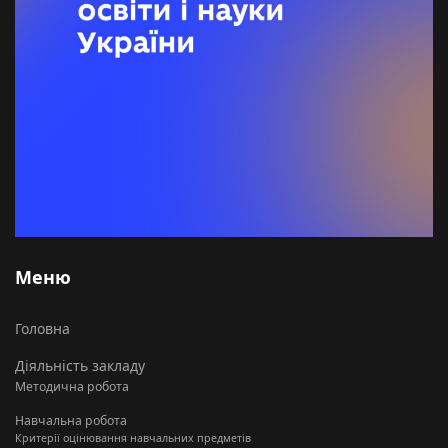
Меню
Головна
Діяльність закладу
Методична робота
Навчальна робота
Критерії оцінювання навчальних предметів