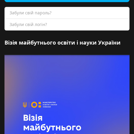
Забули свій пароль?
Забули свій логін?
Візія майбутнього освіти і науки України