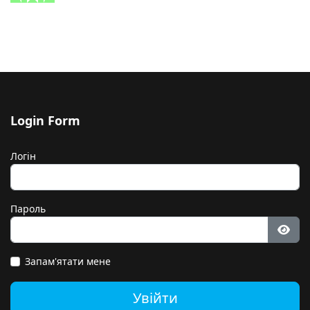
Login Form
Логін
Пароль
Пока
Запам'ятати мене
Увійти